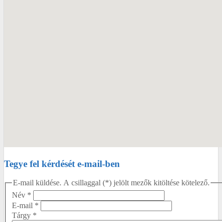
Tegye fel kérdését e-mail-ben
E-mail küldése. A csillaggal (*) jelölt mezők kitöltése kötelező.
Név
*
E-mail
*
Tárgy
*